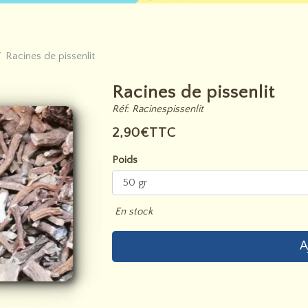
Racines de pissenlit
Racines de pissenlit
Réf: Racinespissenlit
2,90€TTC
Poids
En stock
A