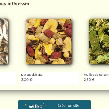
us intéresser
Mix snack fruits
Feuilles de noiseti
2,00 €
2,60 €
Créer un site