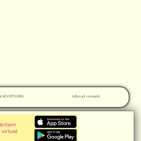
N ADOPTIONS
Infos et conseils