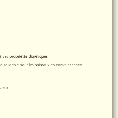
à ses
propriétés diurétiques
.
riandise idéale pour les animaux en convalescence.
rats...