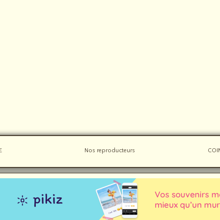
E
Nos reproducteurs
COI