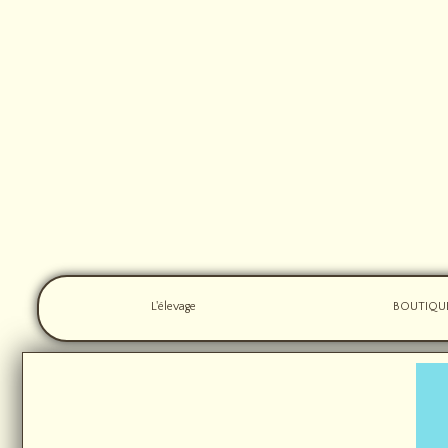
L'élevage
BOUTIQU