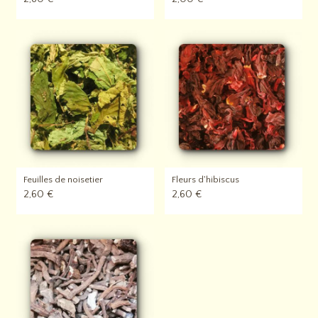
Feuilles de noisetier
Fleurs d'hibiscus
2,60 €
2,60 €