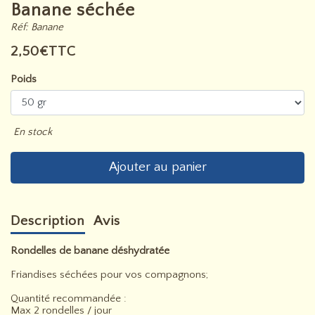
Banane séchée
Réf: Banane
2,50€TTC
Poids
En stock
Ajouter au panier
Description
Avis
Rondelles de banane déshydratée
Friandises séchées pour vos compagnons;
Quantité recommandée :
Max 2 rondelles / jour