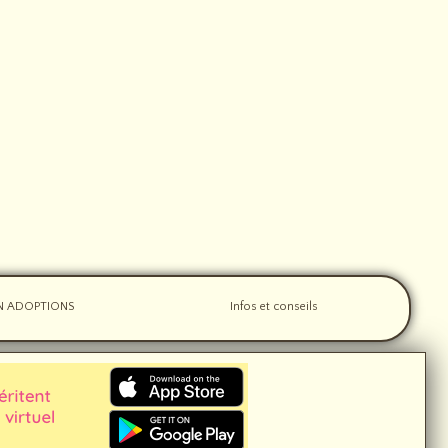
N ADOPTIONS
Infos et conseils