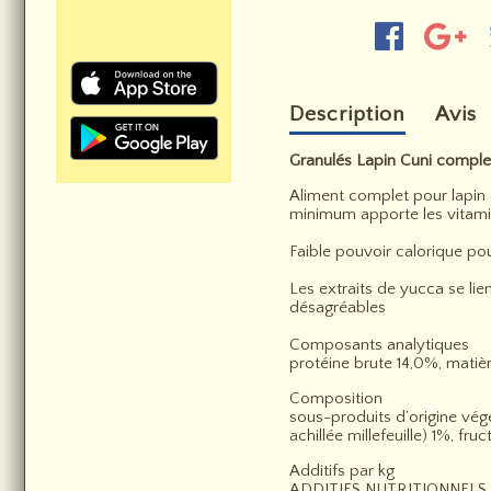
Description
Avis
Granulés Lapin Cuni comple
Aliment complet pour lapin 
minimum apporte les vitamine
Faible pouvoir calorique pou
Les extraits de yucca se li
désagréables
Composants analytiques
protéine brute 14,0%, mati
Composition
sous-produits d’origine végé
achillée millefeuille) 1%, 
Additifs par kg
ADDITIFS NUTRITIONNELS 3a6