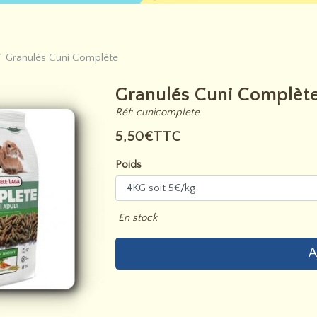
Granulés Cuni Complète
Granulés Cuni Complèt
Réf: cunicomplete
5,50€TTC
Poids
En stock
A