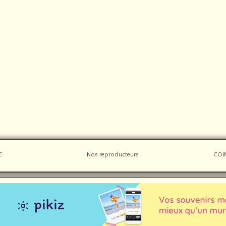
E
Nos reproducteurs
COI