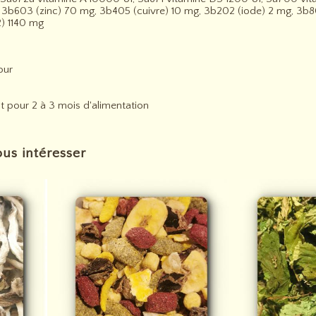
3b603 (zinc) 70 mg, 3b405 (cuivre) 10 mg, 3b202 (iode) 2 mg, 3b
2) 1140 mg
our
ent pour 2 à 3 mois d'alimentation
us intéresser