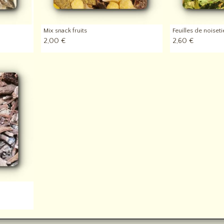
Mix snack fruits
Feuilles de noiseti
2,00 €
2,60 €