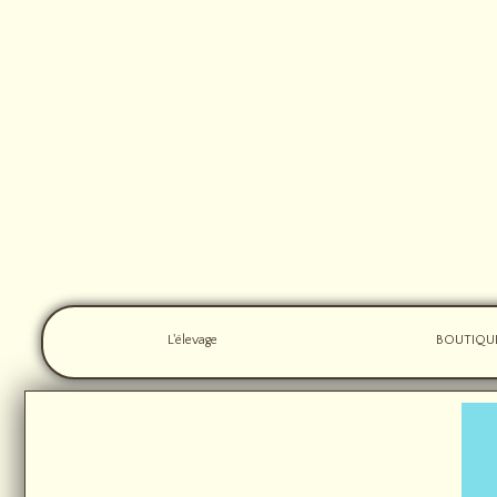
L'élevage
BOUTIQU